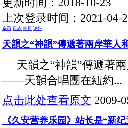
更新时间：2018-10-23
上次登录时间：2021-04-2
资讯
日志
相册
论坛
天韻之“神韻”傳遞著兩岸華人
天韻之“神韻”傳
——天韻合唱團在紐約...
点击此处查看原文
2009-0
《久安营养乐园》站长是“新纪