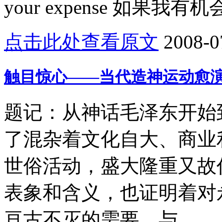
your expense 如果我有机
点击此处查看原文
2008-0
触目惊心——当代造神运动愈
题记：从神话毛泽东开始
了混杂着文化自大、商业
世俗活动，盛大隆重又故
表象和含义，也证明着对
亘古不灭的需要，与...