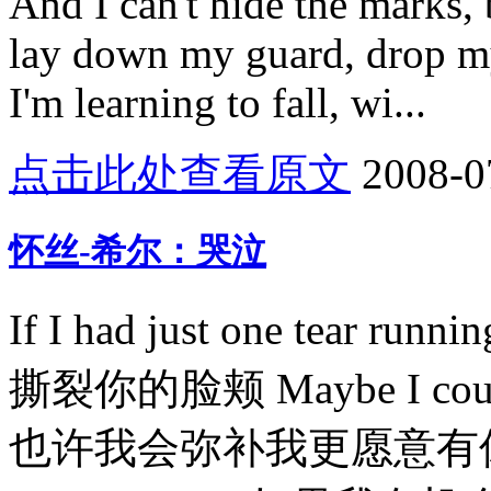
And I can't hide the marks, b
lay down my guard, drop m
I'm learning to fall, wi...
点击此处查看原文
2008-0
怀丝-希尔：哭泣
If I had just one tear r
撕裂你的脸颊 Maybe I could c
也许我会弥补我更愿意有休憩If I 