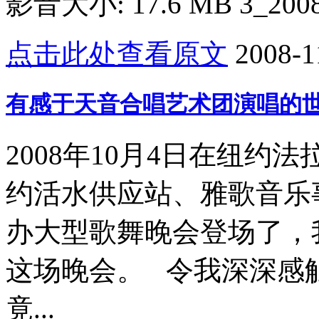
影音大小: 17.6 MB 3_2008
点击此处查看原文
2008-1
有感于天音合唱艺术团演唱的
2008年10月4日在纽
约活水供应站、雅歌音乐
办大型歌舞晚会登场了，
这场晚会。 令我深深感
竟...