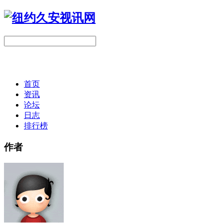
首页
资讯
论坛
日志
排行榜
作者