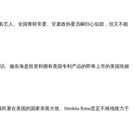
名艺人、全国青联常委、甘肃政协委员瞬归心似箭，但又不能
专访。施东海是投资和拥有美国专利产品的即将上市的美国玫姬
被任命为难民署在美国的国家亲善大使。Sheikha Rima坚定不移地致力于