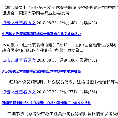
【核心提要】 “2018第三次全球会长联谊会暨会长论坛”由
促进会、同济大学商会行业协会发展...
点击此处查看原文
2018-08-23 | 评论(148) | 阅读(428)
中巴地方政府国家项目战略合作宴会在北京成功举办
本网讯（中国北京袁艳报道）7月18日，由中国金融管理战略
政府国家项目战略合作宴会”在北京成功举...
点击此处查看原文
2018-08-18 | 评论(186) | 阅读(482)
久安电视艺术团携手茹宝舞蹈艺术学校举办歌舞晚会
纽约市议员顾雅明、州众议员代表、法拉盛图书馆馆长等与演职员合影 Loading the pla
点击此处查看原文
2018-07-22 | 评论(371) | 阅读(761)
雅博艺廊中国书协北京考级中心举办高端推广中华文化活动
中国书协北京考级中心主任高萍向获得教师资格的颁发考级证书