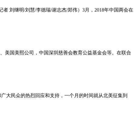
刘继明/刘慧/李德瑞/谢志杰/郑伟）3月，2018年中国两会在
、美国美熙公司，中国深圳慈善会教育公益基金会等。在联合
和广大民众的热烈回应和支持，一个月的时间就从北美征集到