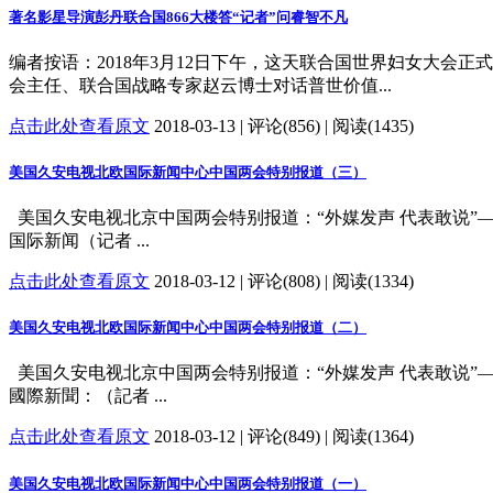
著名影星导演彭丹联合国866大楼答“记者”问睿智不凡
编者按语：2018年3月12日下午，这天联合国世界妇女大会
会主任、联合国战略专家赵云博士对话普世价值...
点击此处查看原文
2018-03-13 | 评论(856) | 阅读(1435)
美国久安电视北欧国际新闻中心中国两会特别报道（三）
美国久安电视北京中国两会特别报道：“外媒发声 代表敢说”—
国际新闻（记者 ...
点击此处查看原文
2018-03-12 | 评论(808) | 阅读(1334)
美国久安电视北欧国际新闻中心中国两会特别报道（二）
美国久安电视北京中国两会特别报道：“外媒发声 代表敢说”—
國際新聞：（記者 ...
点击此处查看原文
2018-03-12 | 评论(849) | 阅读(1364)
美国久安电视北欧国际新闻中心中国两会特别报道（一）