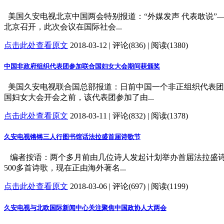
美国久安电视北京中国两会特别报道：“外媒发声 代表敢说”——
北京召开，此次会议在国际社会...
点击此处查看原文
2018-03-12 | 评论(836) | 阅读(1380)
中国非政府组织代表团参加联合国妇女大会期间获颁奖
美国久安电视联合国总部报道：日前中国一个非正组织代表团
国妇女大会开会之前，该代表团参加了由...
点击此处查看原文
2018-03-11 | 评论(832) | 阅读(1378)
久安电视锵锵三人行图书馆话法拉盛首届诗歌节
编者按语：两个多月前由几位诗人发起计划举办首届法拉盛诗
500多首诗歌，现在正由海外著名...
点击此处查看原文
2018-03-06 | 评论(697) | 阅读(1199)
久安电视与北欧国际新闻中心关注聚焦中国政协人大两会