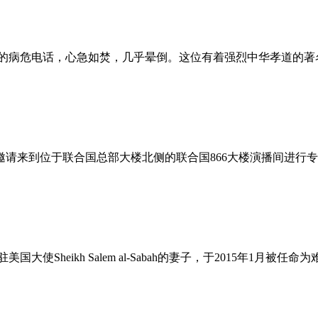
的病危电话，心急如焚，几乎晕倒。这位有着强烈中华孝道的著
请来到位于联合国总部大楼北侧的联合国866大楼演播间进行
特驻美国大使Sheikh Salem al-Sabah的妻子，于2015年1月