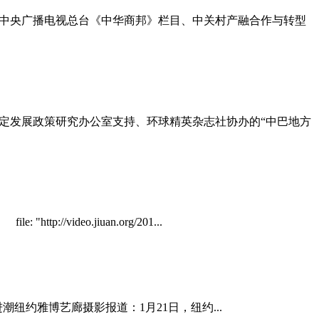
中国中央广播电视总台《中华商邦》栏目、中关村产融合作与转型
稳定发展政策研究办公室支持、环球精英杂志社协办的“中巴地方
://video.jiuan.org/201...
约雅博艺廊摄影报道：1月21日，纽约...