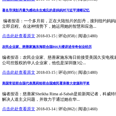
著名导演彭丹最为感动永生难忘的是妈妈对习近平清晰记忆
编者按语：一个多月前，正在大陆拍片的彭丹，接到纽约妈妈
立即启程。在这种情势下，她运用她的智慧和应急...
点击此处查看原文
2018-03-15 | 评论(858) | 阅读(1480)
农民企业家、慈善家施东海联合国866大楼讲述传奇创业经历
编者按语：农民企业家、慈善家施东海日前接受美国久安电视邀
公司控股权的华人企业家，他也是深圳微3公...
点击此处查看原文
2018-03-15 | 评论(895) | 阅读(1480)
美国常驻联合国代表黑莉给联合国难民署亲善大使颁和平奖
编者按语：慈善家Sheikha Rima al-Sabah是前新闻记者，科威
解决人道主义问题，并致力于通过她在华...
点击此处查看原文
2018-03-14 | 评论(862) | 阅读(1460)