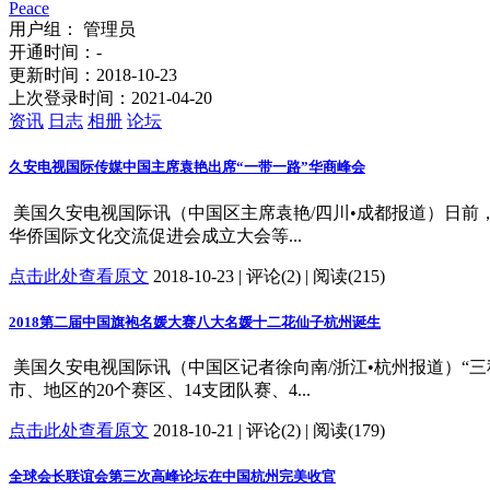
Peace
用户组： 管理员
开通时间：-
更新时间：2018-10-23
上次登录时间：2021-04-20
资讯
日志
相册
论坛
久安电视国际传媒中国主席袁艳出席“一带一路”华商峰会
美国久安电视国际讯（中国区主席袁艳/四川•成都报道）日前，
华侨国际文化交流促进会成立大会等...
点击此处查看原文
2018-10-23 | 评论(2) | 阅读(215)
2018第二届中国旗袍名媛大赛八大名媛十二花仙子杭州诞生
美国久安电视国际讯（中国区记者徐向南/浙江•杭州报道）“
市、地区的20个赛区、14支团队赛、4...
点击此处查看原文
2018-10-21 | 评论(2) | 阅读(179)
全球会长联谊会第三次高峰论坛在中国杭州完美收官