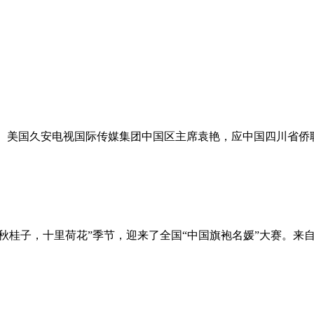
 美国久安电视国际传媒集团中国区主席袁艳，应中国四川省侨联邀
三秋桂子，十里荷花”季节，迎来了全国“中国旗袍名媛”大赛。