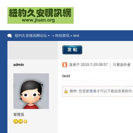
纽约久安视讯网论坛
»
特别资讯
» test
发帖
admin
发表于 2010-7-20 08:57
|
只看该作者
test
附件:
您需要
登录
才可以下载或查看附件
管理员