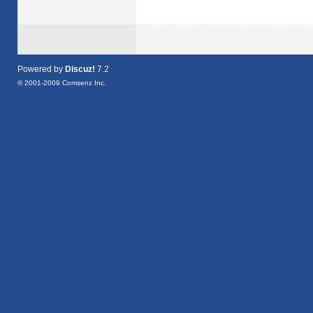
Powered by
Discuz!
7.2
© 2001-2009
Comsenz Inc.