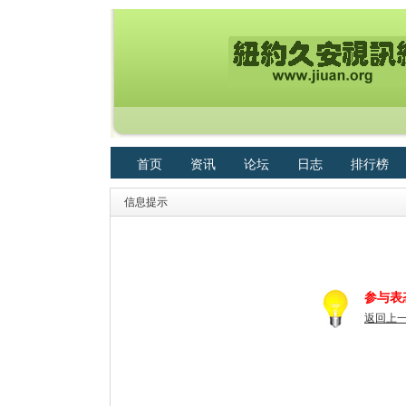
首页
资讯
论坛
日志
排行榜
信息提示
参与表
返回上