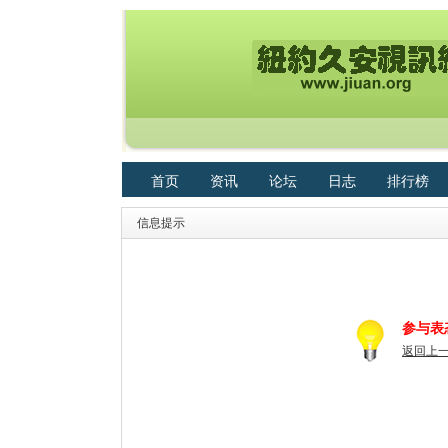
首页
资讯
论坛
日志
排行榜
信息提示
参与表
返回上