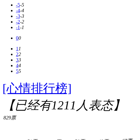
-5
-5
-4
-4
-3
-3
-2
-2
-1
-1
0
0
1
1
2
2
3
3
4
4
5
5
[心情排行榜]
【已经有
1211
人表态】
829票