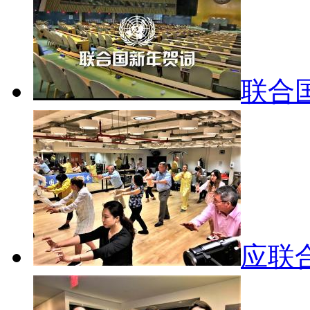
联合
应联