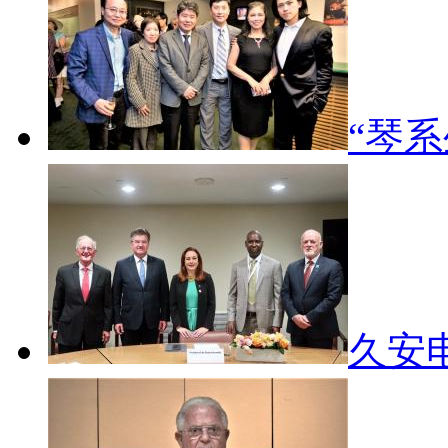
“琴
久安