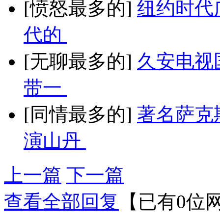
[愤怒最多的]
纽约时代
代的
[无聊最多的]
久安电视
带一
[同情最多的]
著名萨克
演山丹
上一篇
下一篇
查看全部回复
【已有0位