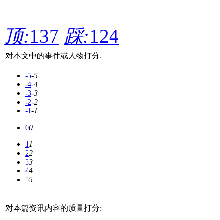
顶:
137
踩:
124
对本文中的事件或人物打分:
-5
-5
-4
-4
-3
-3
-2
-2
-1
-1
0
0
1
1
2
2
3
3
4
4
5
5
对本篇资讯内容的质量打分: