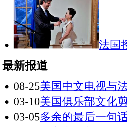
法国
最新报道
08-25
美国中文电视与
03-10
美国俱乐部文化
03-05
多余的最后一句