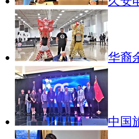
久安电
华裔
中国