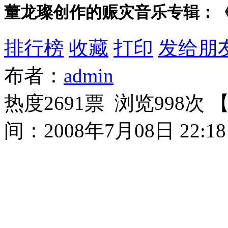
董龙璨创作的赈灾音乐专辑：
排行榜
收藏
打印
发给朋
布者：
admin
热度2691票 浏览998次 
间：2008年7月08日 22:18