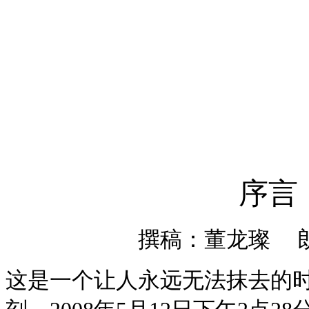
序言
撰稿：董龙璨 朗诵
这是一个让人永远无法抹去的