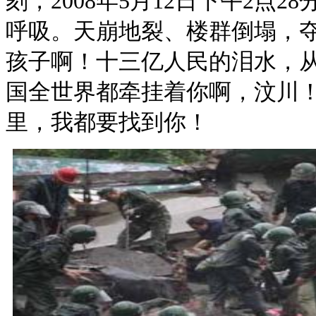
刻，2008年5月12日下午2点2
呼吸。天崩地裂、楼群倒塌，
孩子啊！十三亿人民的泪水，
国全世界都牵挂着你啊，汶川
里，我都要找到你！