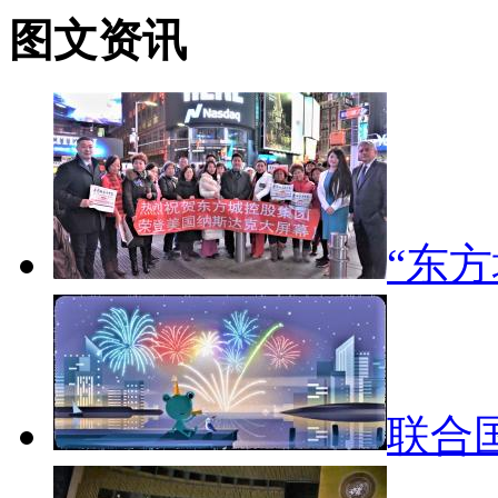
图文资讯
“东
联合