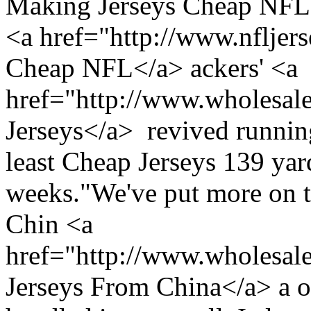
Making Jerseys Cheap NFL ju
<a href="http://www.nfljer
Cheap NFL</a> ackers' <a
href="http://www.wholesal
Jerseys</a> revived runnin
least Cheap Jerseys 139 yard
weeks."We've put more on t
Chin <a
href="http://www.wholesal
Jerseys From China</a> a of