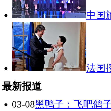
中国
法国
最新报道
03-08
黑鸭子：飞吧鸽