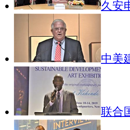
久安
中美
联合