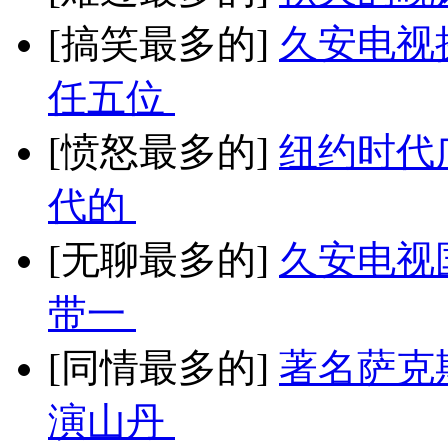
[搞笑最多的]
久安电视
任五位
[愤怒最多的]
纽约时代
代的
[无聊最多的]
久安电视
带一
[同情最多的]
著名萨克
演山丹