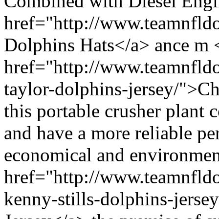
Combined with Diesel Engi
href="http://www.teamnfld
Dolphins Hats</a> ance m 
href="http://www.teamnfldo
taylor-dolphins-jersey/">C
this portable crusher plant c
and have a more reliable p
economical and environmen
href="http://www.teamnfldo
kenny-stills-dolphins-jerse