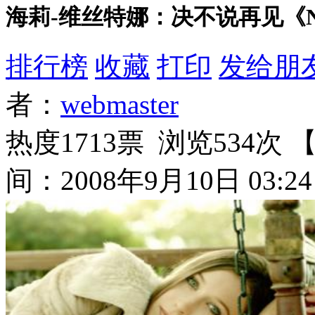
海莉-维丝特娜：决不说再见《Never
排行榜
收藏
打印
发给朋
者：
webmaster
热度1713票 浏览534次 
间：2008年9月10日 03:24