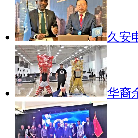
久安电
华裔