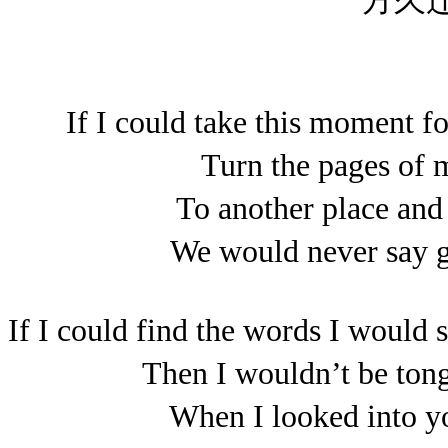
一方久
If I could take this 
Turn the pages
To another plac
We would never 
If I could find the words 
Then I wouldn’t b
When I looked in