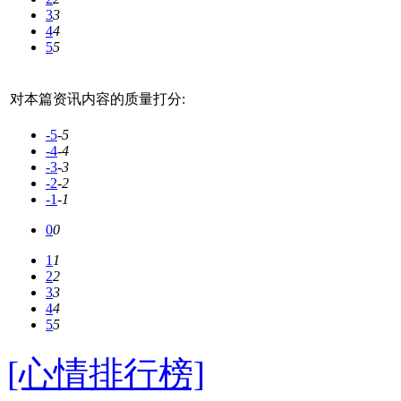
3
3
4
4
5
5
对本篇资讯内容的质量打分:
-5
-5
-4
-4
-3
-3
-2
-2
-1
-1
0
0
1
1
2
2
3
3
4
4
5
5
[心情排行榜]