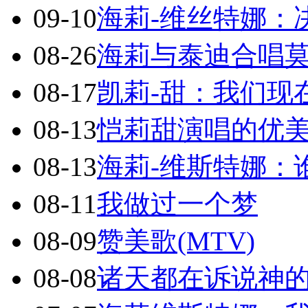
09-10
海莉-维丝特娜：
08-26
海莉与泰迪合唱莫
08-17
凯莉-甜：我们现
08-13
恺莉甜演唱的优
08-13
海莉-维斯特娜：
08-11
我做过一个梦
08-09
赞美歌(MTV)
08-08
诸天都在诉说神的