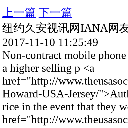
上一篇
下一篇
纽约久安视讯网IANA网
2017-11-10 11:25:49
Non-contract mobile phone 
a higher selling p <a
href="http://www.theusaso
Howard-USA-Jersey/">Auth
rice in the event that they 
href="http://www.theusaso