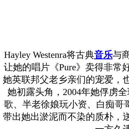
Hayley Westenra将古典
音乐
与
让她的唱片《Pure》卖得非常
她英联邦父老乡亲们的宠爱，
她初露头角，2004年她俘虏
歌、半老徐娘玩小资、白痴哥哥唱脏话
带出她出淤泥而不染的质朴，