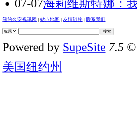
07-07
海莉维斯特娜：
纽约久安视讯网
|
站点地图
|
友情链接
|
联系我们
Powered by
SupeSite
7.5
© 
美国纽约州