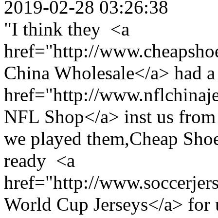
2019-02-28 03:26:38
"I think they <a
href="http://www.cheapsho
China Wholesale</a> had a
href="http://www.nflchina
NFL Shop</a> inst us from 
we played them,Cheap Shoe
ready <a
href="http://www.soccerje
World Cup Jerseys</a> for