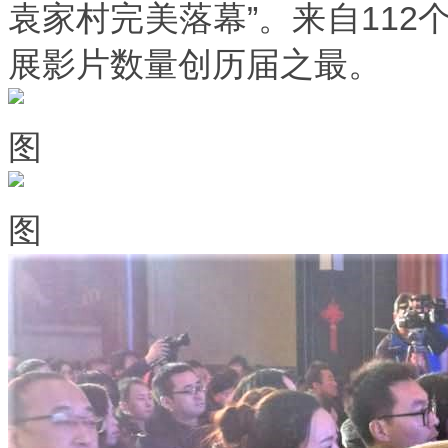
袁家村完美落幕”。来自112
展影片数量创历届之最。
图
图