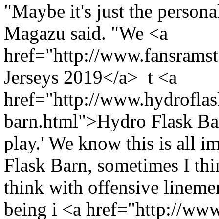
"Maybe it's just the person
Magazu said. "We <a
href="http://www.fansram
Jerseys 2019</a> t <a
href="http://www.hydroflas
barn.html">Hydro Flask Barn
play.' We know this is all 
Flask Barn, sometimes I thi
think with offensive lineme
being i <a href="http://ww