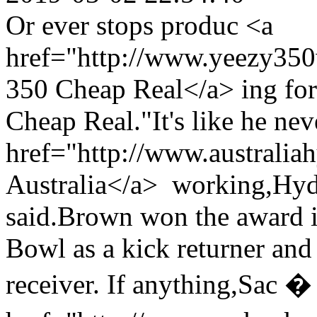
Or ever stops produc <a
href="http://www.yeezy35
350 Cheap Real</a> ing for
Cheap Real."It's like he nev
href="http://www.australia
Australia</a> working,Hydr
said.Brown won the award i
Bowl as a kick returner and
receiver. If anything,Sac �