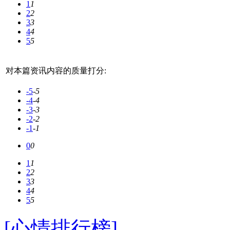
1
1
2
2
3
3
4
4
5
5
对本篇资讯内容的质量打分:
-5
-5
-4
-4
-3
-3
-2
-2
-1
-1
0
0
1
1
2
2
3
3
4
4
5
5
[心情排行榜]