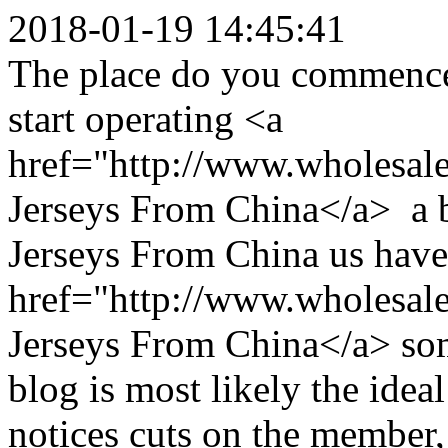
2018-01-19 14:45:41
The place do you commence
start operating <a
href="http://www.wholesale
Jerseys From China</a> a b
Jerseys From China us hav
href="http://www.wholesale
Jerseys From China</a> som
blog is most likely the idea
notices cuts on the member, 