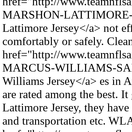
href="http://www.teamnfl
MARSHON-LATTIMORE-S
Lattimore Jersey</a> not eff
comfortably or safely. Clea
href="http://www.teamnfl
MARCUS-WILLIAMS-SAI
Williams Jersey</a> es in A
are rated among the best. I
Lattimore Jersey, they have
and transportation etc. WL