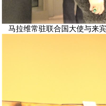
马拉维常驻联合国大使与来