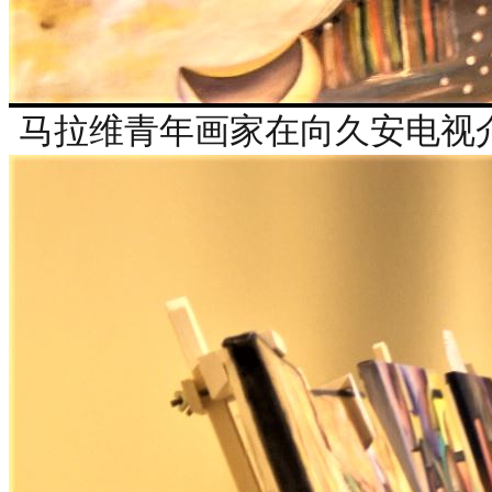
马拉维青年画家在向久安电视