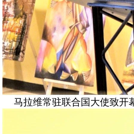
马拉维常驻联合国大使致开