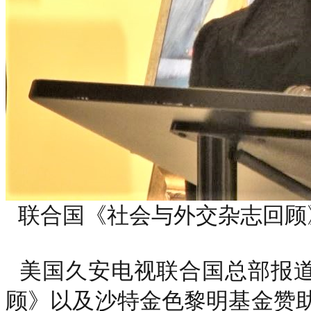
联合国《社会与外交杂志回顾》创办人 G
美国久安电视联合国总部报道
顾》以及沙特金色黎明基金赞