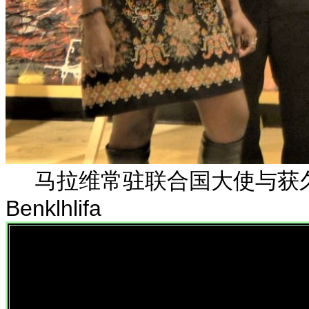
马拉维常驻联合国大使与获久
Benklhlifa