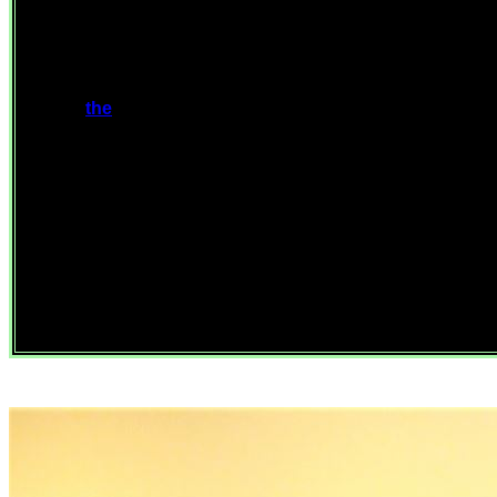
Loading
the
player ...