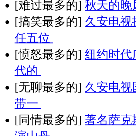
[难过最多的]
秋天的晚
[搞笑最多的]
久安电视
任五位
[愤怒最多的]
纽约时代
代的
[无聊最多的]
久安电视
带一
[同情最多的]
著名萨克