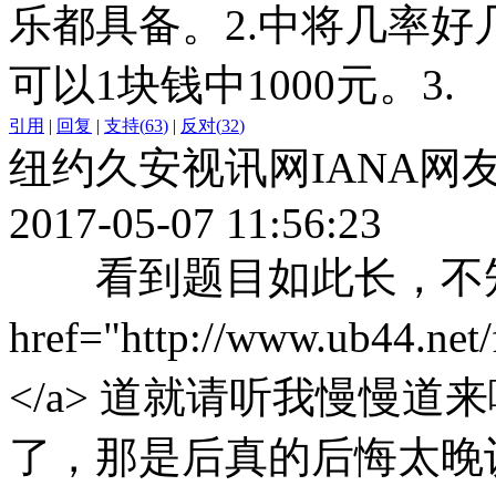
乐都具备。2.中将几率
可以1块钱中1000元。3.
引用
|
回复
|
支持
(
63
)
|
反对
(
32
)
纽约久安视讯网IANA网
2017-05-07 11:56:23
看到题目如此长，不知道
href="http://www.ub44
</a> 道就请听我慢慢
了，那是后真的后悔太晚