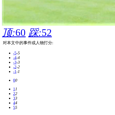
顶:
60
踩:
52
对本文中的事件或人物打分:
-5
-5
-4
-4
-3
-3
-2
-2
-1
-1
0
0
1
1
2
2
3
3
4
4
5
5