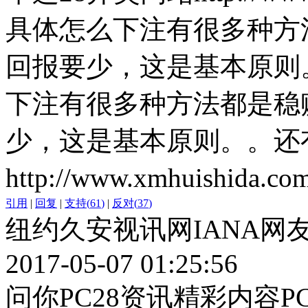
具体怎么下注有很多种方
回报要少，这是基本原则
下注有很多种方法都是稳
少，这是基本原则。。还
http://www.xmhuishida.co
引用
|
回复
|
支持
(
61
)
|
反对
(
37
)
纽约久安视讯网IANA网
2017-05-07 01:25:56
问你PC28资讯精彩内容PC