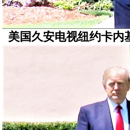
美国久安电视纽约卡内