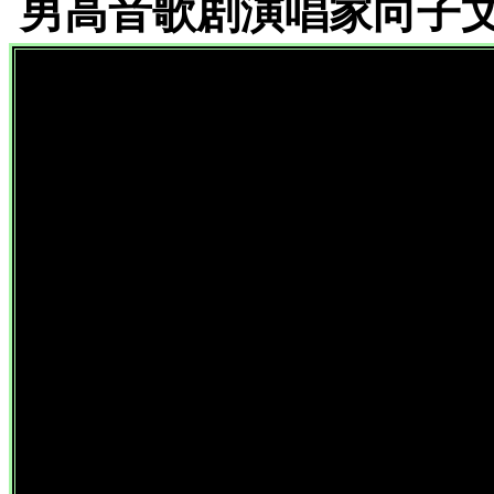
男高音歌剧演唱家向子