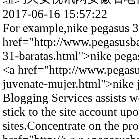
2017-06-16 15:57:22
For example,nike pegasus 
href="http://www.pegasusba
31-baratas.html">nike pega
<a href="http://www.pegasu
juvenate-mujer.html">nike
Blogging Services assists w
stick to the site account u
sites.Concentrate on the pr