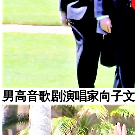
男高音歌剧演唱家向子文