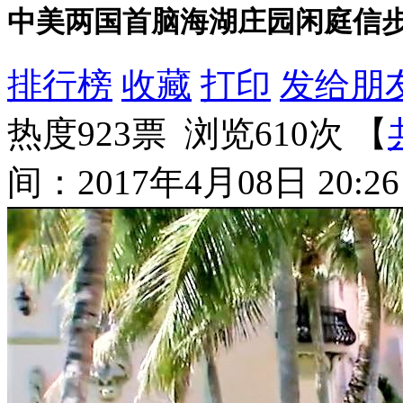
中美两国首脑海湖庄园闲庭信
排行榜
收藏
打印
发给朋
热度923票 浏览610次 【
间：2017年4月08日 20:26