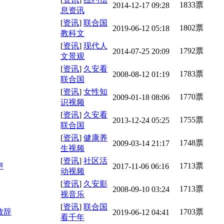
1833票
2014-12-17 09:28
息资讯
[
资讯
]
联合国
1802票
2019-06-12 05:18
教科文
[
资讯
]
现代人
1792票
2014-07-25 20:09
文景观
[
资讯
]
久安看
1783票
2008-08-12 01:19
联合国
[
资讯
]
女性知
1770票
2009-01-18 08:06
识视频
[
资讯
]
久安看
1755票
2013-12-24 05:25
联合国
[
资讯
]
健康养
1748票
2009-03-14 21:17
生视频
[
资讯
]
社区活
声
1713票
2017-11-06 06:16
动视频
[
资讯
]
久安影
1713票
2008-09-10 03:24
视音乐
[
资讯
]
联合国
致辞
1703票
2019-06-12 04:41
看千年