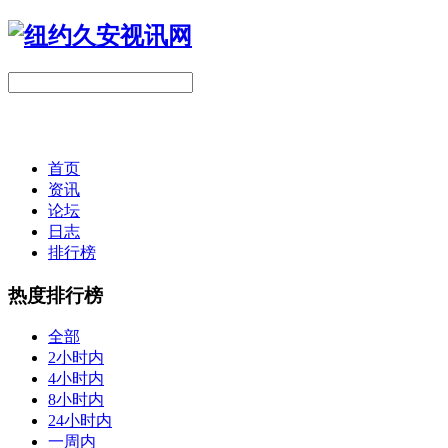
首页
资讯
论坛
日志
排行榜
热度排行榜
全部
2小时内
4小时内
8小时内
24小时内
一周内