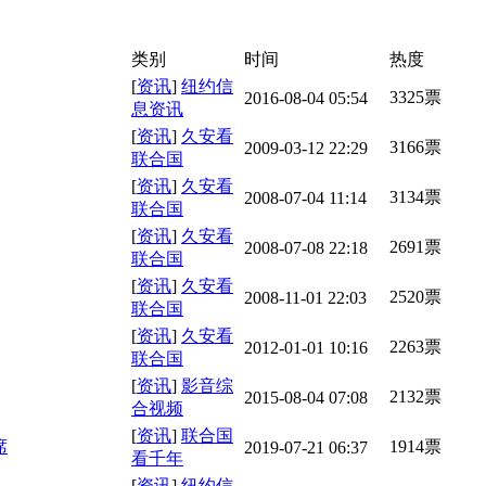
类别
时间
热度
[
资讯
]
纽约信
3325票
2016-08-04 05:54
息资讯
[
资讯
]
久安看
3166票
2009-03-12 22:29
联合国
[
资讯
]
久安看
3134票
2008-07-04 11:14
联合国
[
资讯
]
久安看
2691票
2008-07-08 22:18
联合国
[
资讯
]
久安看
2520票
2008-11-01 22:03
联合国
[
资讯
]
久安看
2263票
2012-01-01 10:16
联合国
[
资讯
]
影音综
2132票
2015-08-04 07:08
合视频
[
资讯
]
联合国
席
1914票
2019-07-21 06:37
看千年
[
资讯
]
纽约信